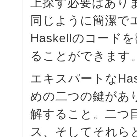
上探す必要はあり
同じように簡潔で
Haskellのコー
ることができます
エキスパートなHas
めの二つの鍵があ
解すること。二つ
ス、そしてそれら