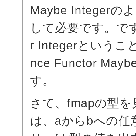
Maybe Integ
して必要です。ですから、
r Integerという
nce Functor 
す。
さて、fmapの型を
は、aからbへの任