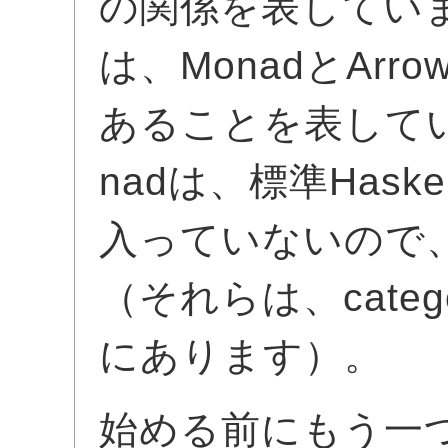
の関係を表してい
は、MonadとArr
あることを表していま
nadは、標準Has
入っていないので
（それらは、catego
にあります）。
始める前にもう一つ