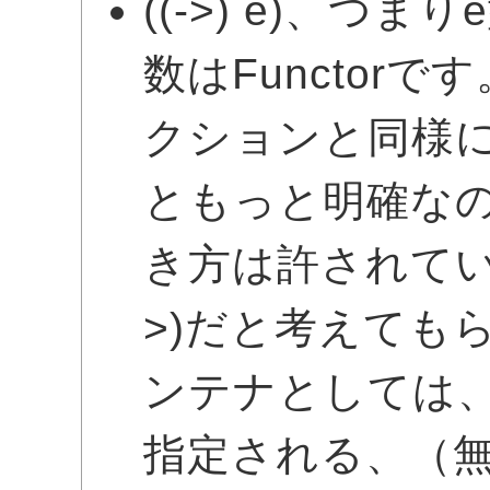
((->) e)、つ
数はFunctorで
クションと同様に(
ともっと明確な
き方は許されてい
>)だと考えても
ンテナとしては、(e
指定される、（