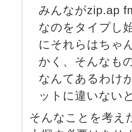
みんながzip.ap fm
なのをタイプし
にそれらはちゃん
かく、そんなも
なんてあるわけ
ットに違いない
そんなことを考え