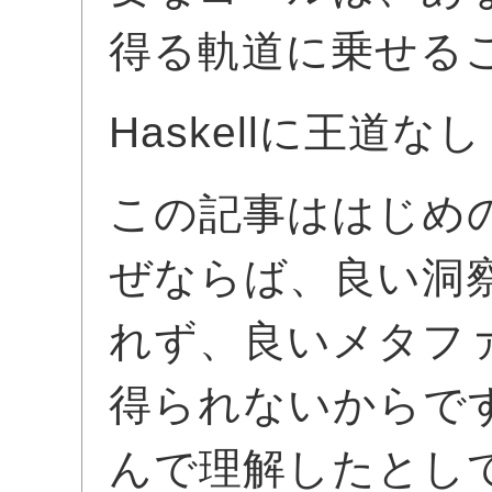
得る軌道に乗せる
Haskellに王道なし --
この記事ははじめ
ぜならば、良い洞
れず、良いメタファ
得られないからで
んで理解したとし