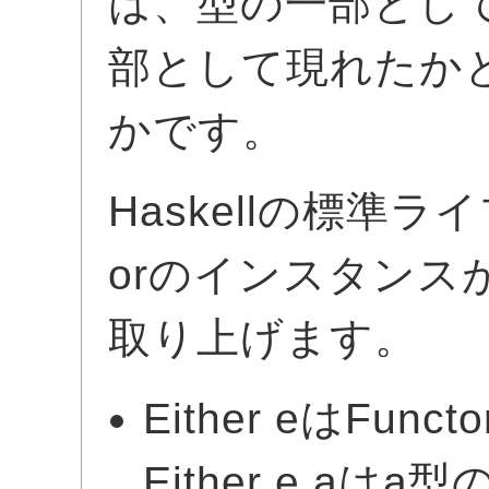
は、型の一部とし
部として現れたか
かです。
Haskellの標準ラ
orのインスタンス
取り上げます。
Either eはFu
Either e a