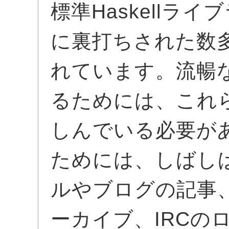
標準Haskellラ
に裏打ちされた数
れています。流暢なH
るためには、これ
しんでいる必要が
ためには、しばし
ルやブログの記事
ーカイブ、IRCの