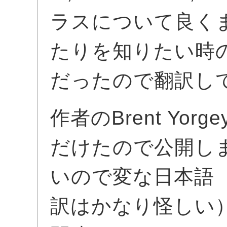
ラスについて良く
たりを知りたい時
だったので翻訳し
作者のBrent Yo
だけたので公開し
いので変な日本語
訳はかなり怪しい