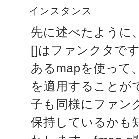
インスタンス
先に述べたように
[]はファンクタで
あるmapを使って
を適用することがで
子も同様にファン
保持しているかも