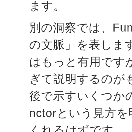
ます。
別の洞察では、Fun
の文脈」を表しま
はもっと有用です
ぎて説明するのが
後で示すいくつか
nctorという見
くれるはずです。