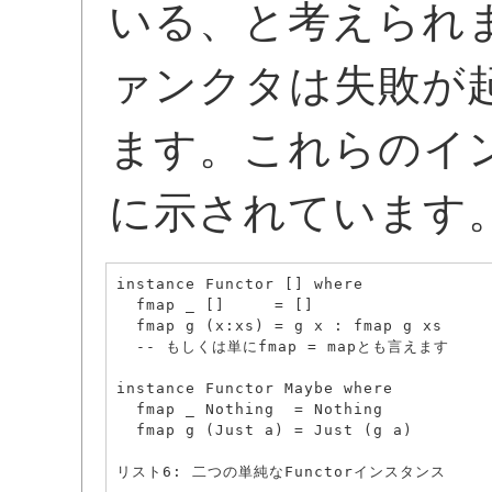
いる、と考えられま
ァンクタは失敗が
ます。これらのイ
に示されています
instance Functor [] where

  fmap _ []     = []

  fmap g (x:xs) = g x : fmap g xs

  -- もしくは単にfmap = mapとも言えます

instance Functor Maybe where

  fmap _ Nothing  = Nothing

  fmap g (Just a) = Just (g a)

リスト6: 二つの単純なFunctorインスタンス