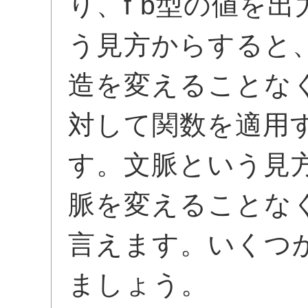
り、f b型の値を
う見方からすると、
造を変えることな
対して関数を適用
す。文脈という見方
脈を変えることな
言えます。いくつ
ましょう。