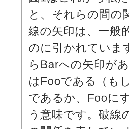
と、それらの間の
線の矢印は、一般
のに引かれています
らBarへの矢印が
はFooである（も
であるか、Fooに
う意味です。破線