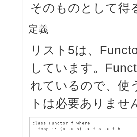
そのものとして得
定義
リスト5は、Func
しています。Funct
れているので、使
トは必要ありませ
class Functor f where

  fmap :: (a -> b) -> f a -> f b
