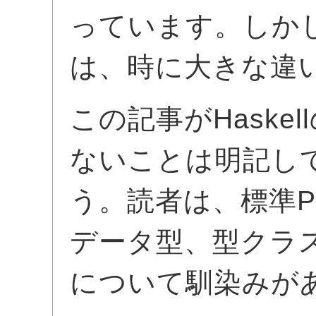
っています。しか
は、時に大きな違
この記事がHaske
ないことは明記し
う。読者は、標準Pr
データ型、型クラスな
について馴染みが