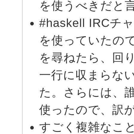
を使うべきだと
#haskell IR
を使っていたので、
を尋ねたら、回
一行に収まらな
た。さらには、誰かが
使ったので、訳
すごく複雑なこ