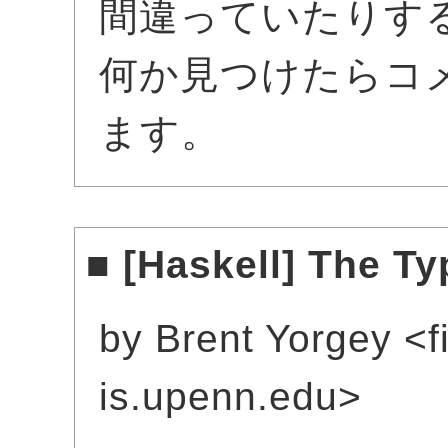
間違っていたりす
何か見つけたらコ
ます。
■
[
Haskell
] The T
by Brent Yorgey <fir
is.upenn.edu>