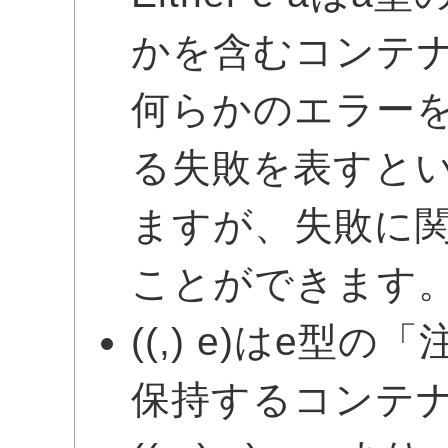
かを含むコンテ
何らかのエラー
る失敗を表すとい
ますが、失敗に
ことができます
((,) e)はe
保持するコンテ