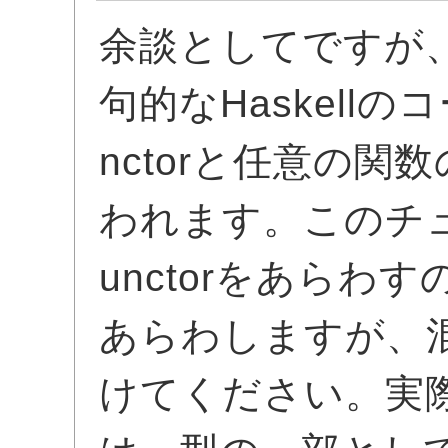
余談としてですが
句的なHaskell
nctorと任意の
われます。このチュ
unctorをあらわ
あらわしますが、
けてください。実