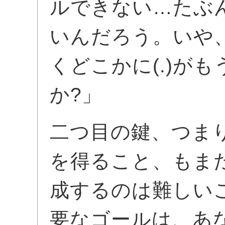
ルできない…たぶん
いんだろう。いや
くどこかに(.)が
か?」
二つ目の鍵、つま
を得ること、もま
成するのは難しい
要なゴールは、あ