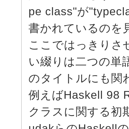
pe class"が"ty
書かれているのを
ここではっきりさ
い綴りは二つの単
のタイトルにも関
例えばHaskell 98 R
クラスに関する初期の
udakらのHaske