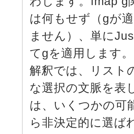
わします。fmap g
は何もせず（gが
ません）、単にJu
てgを適用します
解釈では、リスト
な選択の文脈を表
は、いくつかの可
ら非決定的に選ば